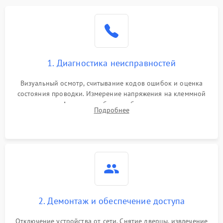
1. Диагностика неисправностей
Визуальный осмотр, считывание кодов ошибок и оценка
состояния проводки. Измерение напряжения на клеммной
колодке. Анализ жалоб на проблемы с нагревом,
Подробнее
конвекцией, панелью управления или блокировкой дверцы.
2. Демонтаж и обеспечение доступа
Отключение устройства от сети. Снятие дверцы, извлечение