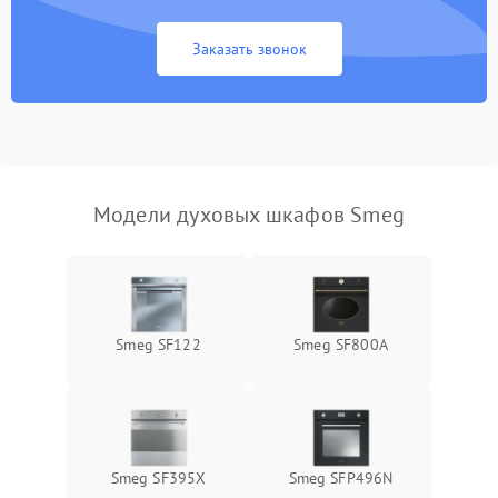
Заказать звонок
Модели духовых шкафов Smeg
Smeg SF122
Smeg SF800A
Smeg SF395X
Smeg SFP496N