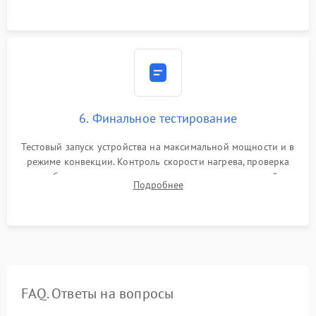
6. Финальное тестирование
Тестовый запуск устройства на максимальной мощности и в
режиме конвекции. Контроль скорости нагрева, проверка
срабатывания термостата при достижении заданной
Подробнее
температуры и тест на отсутствие утечек тока.
FAQ. Ответы на вопросы