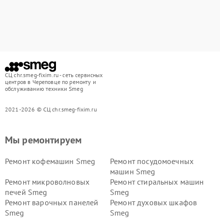
СЦ chr.smeg-fixim.ru - сеть сервисных
центров в Череповце по ремонту и
обслуживанию техники Smeg
2021-2026 © СЦ chr.smeg-fixim.ru
Мы ремонтируем
Ремонт кофемашин Smeg
Ремонт посудомоечных
машин Smeg
Ремонт микроволновых
Ремонт стиральных машин
печей Smeg
Smeg
Ремонт варочных панелей
Ремонт духовых шкафов
Smeg
Smeg