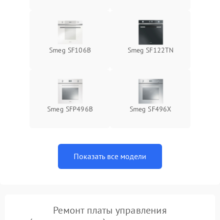
Smeg SF106B
Smeg SF122TN
Smeg SFP496B
Smeg SF496X
Показать все модели
Ремонт платы управления