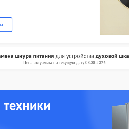
ны
амена шнура питания
для устройства
духовой шк
Цена актуальна на текущую дату 08.08.2026
 техники