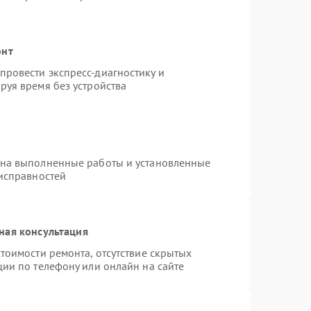
онт
ровести экспресс-диагностику и
руя время без устройства
 на выполненные работы и установленные
еисправностей
ная консультация
тоимости ремонта, отсутствие скрытых
ции по телефону или онлайн на сайте