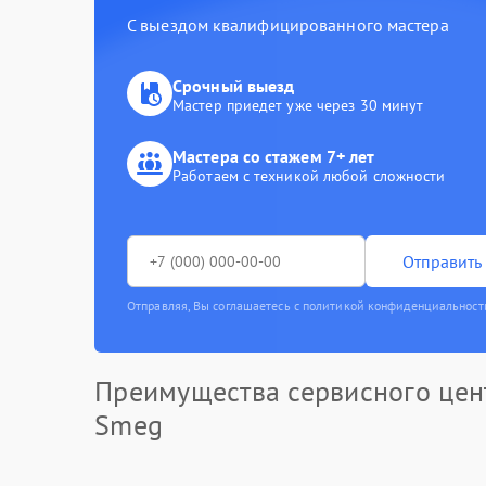
С выездом квалифицированного мастера
Срочный выезд
Мастер приедет уже через 30 минут
Мастера со стажем 7+ лет
Работаем с техникой любой сложности
Отправить 
Отправляя, Вы соглашаетесь с политикой конфиденциальност
Преимущества сервисного цен
Smeg