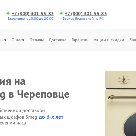
+7 (800) 301-55-83
+7 (800) 301-55-83
Ежедневно, с 10:00 до 20:00
Звонок бесплатный по РФ
ны
О нас
Отзывы
Доставка
Гарантии
Акции и скидки
Зая
ия на
g в Череповце
бственной доставкой
до 3-х лет
овых шкафов Smeg
ечении часа