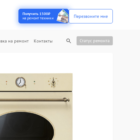
Получить 1500₽
Перезвоните мне
на ремонт техники
Статус ремонта
вка на ремонт
Контакты