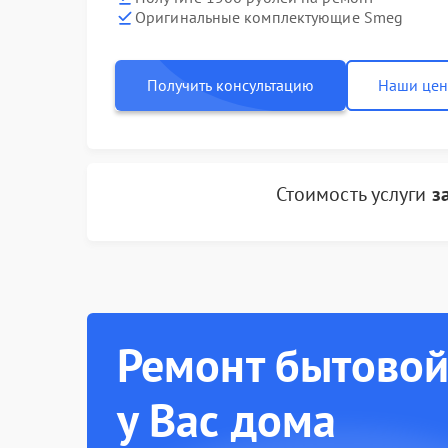
Оригинальные комплектующие Smeg
Получить консультацию
Наши це
Стоимость услуги
з
Ремонт бытовой
у Вас дома