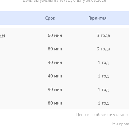
Цены актуальны на текущую дату 08.08.2026
Срок
Гарантия
ие)
60 мин
3 года
80 мин
3 года
40 мин
1 год
40 мин
1 год
90 мин
1 год
80 мин
1 год
Цены в прайс-листе указаны
Мы прове