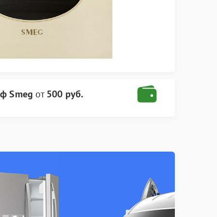
аф Smeg
от
500 руб.