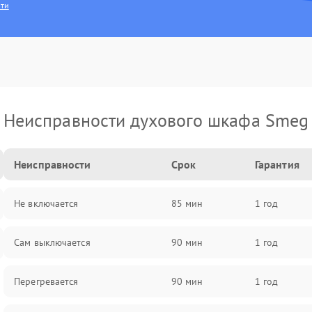
сти
Неисправности духового шкафа Smeg
Неисправности
Срок
Гарантия
Не включается
85 мин
1 год
Сам выключается
90 мин
1 год
Перегревается
90 мин
1 год