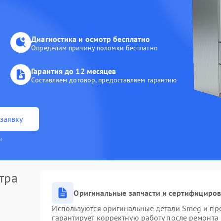
Диагностика и осмотр бесплатно
Определим причину поломки бесплатно
Гарантия до 12 месяцев
Составляем договор, предоставляем гарантию
заявку
и
тра
Оригинальные запчасти и сертифициро
Используются оригинальные детали Smeg и пр
гарантирует корректную работу после ремонта