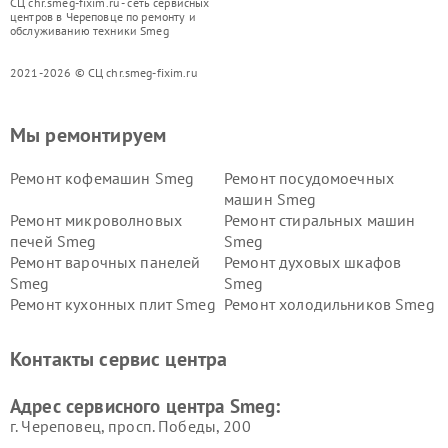
СЦ chr.smeg-fixim.ru - сеть сервисных
центров в Череповце по ремонту и
обслуживанию техники Smeg
2021-2026 © СЦ chr.smeg-fixim.ru
Мы ремонтируем
Ремонт кофемашин Smeg
Ремонт посудомоечных
машин Smeg
Ремонт микроволновых
Ремонт стиральных машин
печей Smeg
Smeg
Ремонт варочных панелей
Ремонт духовых шкафов
Smeg
Smeg
Ремонт кухонных плит Smeg
Ремонт холодильников Smeg
Контакты сервис центра
Адрес сервисного центра Smeg:
г. Череповец, просп. Победы, 200