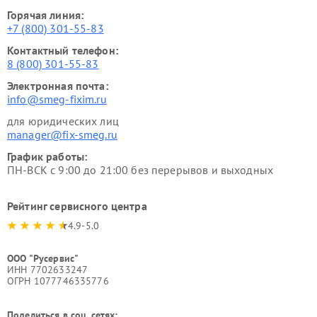
Горячая линия:
+7 (800) 301-55-83
Контактный телефон:
8 (800) 301-55-83
Электронная почта:
info@smeg-fixim.ru
для юридических лиц
manager@fix-smeg.ru
График работы:
ПН-ВСК с 9:00 до 21:00 без перерывов и выходных
Рейтинг сервисного центра
4.9-5.0
ООО "Русервис"
ИНН 7702633247
ОГРН 1077746335776
Поделиться в соц. сетях: