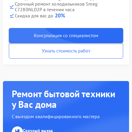
Срочный ремонт холодильников Smeg
C7280NLD2P в течении часа
20%
Скидка для вас до
Консультация со специалистом
Узнать стоимость работ
Ремонт бытовой техники
у Вас дома
С выездом квалифицированного мастера
Срочный выезд