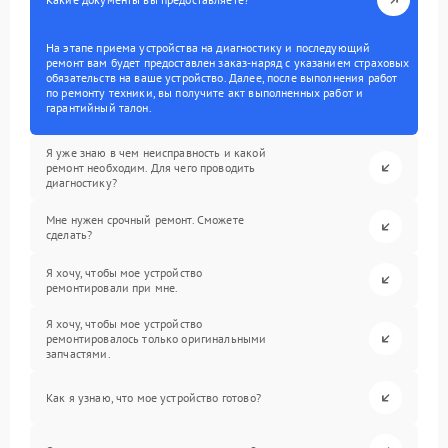
На этапе приема устройства на диагностику и последующий
ремонт вам будет предоставлен заказ-наряд с указанием страховых
обязательств на ваше устройство. Далее, после выполнения работ
по ремонту техники, вы получите акт выполненных работ и
гарантийный талон.
Я уже знаю в чем неисправность и какой
ремонт необходим. Для чего проводить
диагностику?
Мне нужен срочный ремонт. Сможете
сделать?
Я хочу, чтобы мое устройство
ремонтировали при мне.
Я хочу, чтобы мое устройство
ремонтировалось только оригинальными
запчастями.
Как я узнаю, что мое устройство готово?