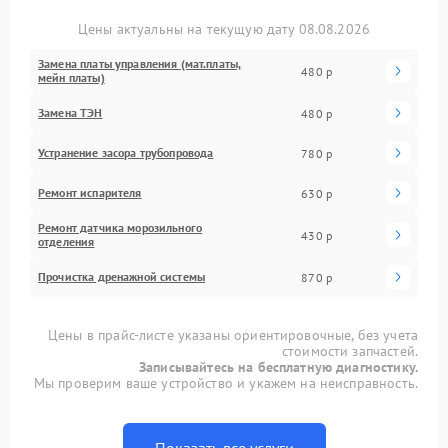
Цены актуальны на текущую дату 08.08.2026
Замена платы управления (мат.платы,
480 р
мейн платы)
Замена ТЭН
480 р
Устранение засора трубопровода
780 р
Ремонт испарителя
630 р
Ремонт датчика морозильного
430 р
отделения
Прочистка дренажной системы
870 р
Цены в прайс-листе указаны ориентировочные, без учета
стоимости запчастей.
Записывайтесь на бесплатную диагностику.
Мы проверим ваше устройство и укажем на неисправность.