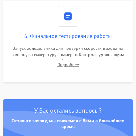
6. Финальное тестирование работы
Запуск холодильника для проверки скорости выхода на
заданную температуру в камерах. Контроль уровня шума
компрессора, отсутствия обмерзания стенок и корректного
Подробнее
срабатывания системы автоматической оттайки.
У Вас остались вопросы?
Оставьте заявку, мы свяжемся с Вами в ближайшее
время