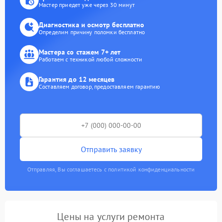
Мастер приедет уже через 30 минут
Диагностика и осмотр бесплатно
Определим причину поломки бесплатно
Мастера со стажем 7+ лет
Работаем с техникой любой сложности
Гарантия до 12 месяцев
Составляем договор, предоставляем гарантию
Отправить заявку
Отправляя, Вы соглашаетесь с политикой конфиденциальности
Цены на услуги ремонта