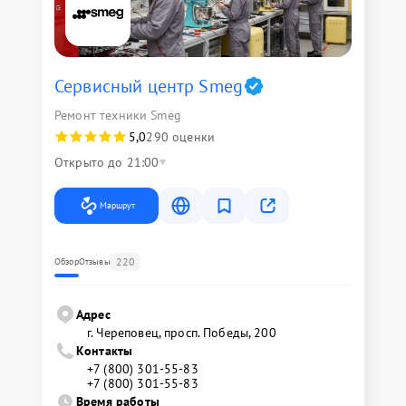
Сервисный центр Smeg
Ремонт техники Smeg
5,0
290 оценки
Открыто до 21:00
Маршрут
220
Обзор
Отзывы
Адрес
г. Череповец, просп. Победы, 200
Контакты
+7 (800) 301-55-83
+7 (800) 301-55-83
Время работы