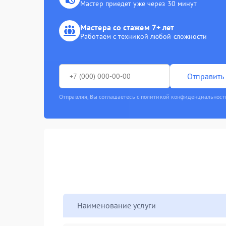
Мастер приедет уже через 30 минут
Мастера со стажем 7+ лет
Работаем с техникой любой сложности
Отправить 
Отправляя, Вы соглашаетесь с политикой конфиденциальност
Наименование услуги