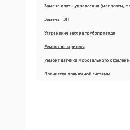
Замена платы управления (мат.платы, м
Замена ТЭН
Устранение засора трубопровода
Ремонт испарителя
Ремонт датчика морозильного отделени
Прочистка дренажной системы