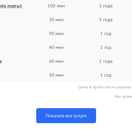
ейн платы)
100 мин
3 года
30 мин
3 года
90 мин
1 год
40 мин
1 год
я
60 мин
2 года
30 мин
1 год
Цены в прайс-листе указаны
Мы прове
Показать все услуги