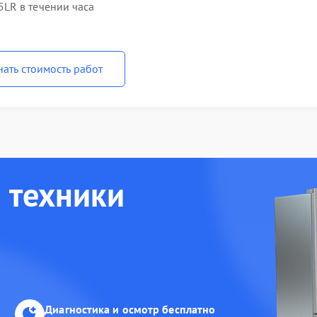
LR в течении часа
нать стоимость работ
 техники
Диагностика и осмотр бесплатно