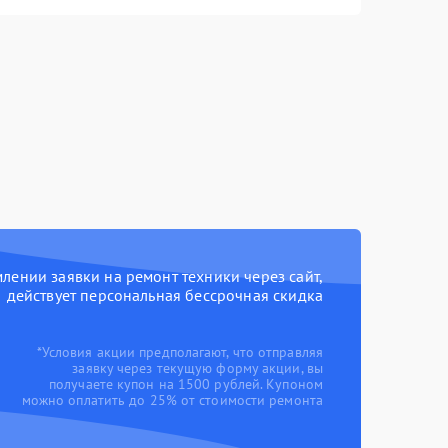
ении заявки на ремонт техники через сайт,
действует персональная бессрочная скидка
*Условия акции предполагают, что отправляя
заявку через текущую форму акции, вы
получаете купон на 1500 рублей. Купоном
можно оплатить до 25% от стоимости ремонта