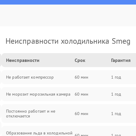
Неисправности холодильника Smeg
Неисправности
Срок
Гарантия
Не работает компрессор
60 мин
1 год
Не морозит морозильная камера
60 мин
1 год
Постоянно работает и не
60 мин
1 год
отключается
Образование льда в холодильной
60 мин
1 год