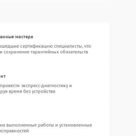
ванные мастера
ошедшие сертификацию специалисты, что
 и сохранение гарантийных обязательств
онт
ровести экспресс-диагностику и
руя время без устройства
 на выполненные работы и установленные
еисправностей