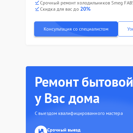
Срочный ремонт холодильников Smeg FAB5
20%
Скидка для вас до
Консультация со специалистом
Уз
Ремонт бытовой
у Вас дома
С выездом квалифицированного мастера
Срочный выезд