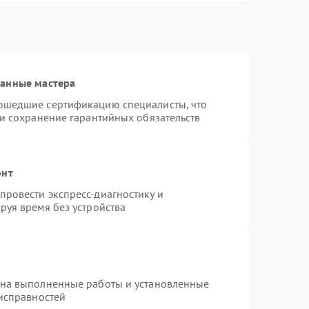
ванные мастера
ошедшие сертификацию специалисты, что
 и сохранение гарантийных обязательств
онт
ровести экспресс-диагностику и
руя время без устройства
 на выполненные работы и установленные
еисправностей