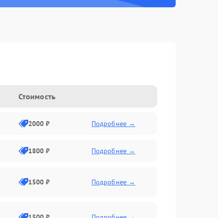
Стоимость
2000 ₽
Подробнее →
1800 ₽
Подробнее →
1500 ₽
Подробнее →
1500 ₽
Подробнее →