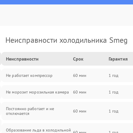
Неисправности холодильника Smeg
Неисправности
Срок
Гарантия
Не работает компрессор
60 мин
1 год
Не морозит морозильная камера
60 мин
1 год
Постоянно работает и не
60 мин
1 год
отключается
Образование льда в холодильной
60 мин
1 год