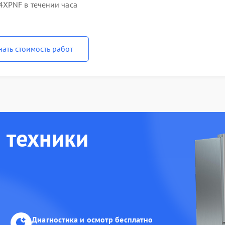
XPNF в течении часа
нать стоимость работ
 техники
Диагностика и осмотр бесплатно