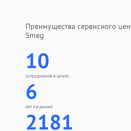
Преимущества сервисного цен
Smeg
10
сотрудников в штате
6
лет на рынке
2181