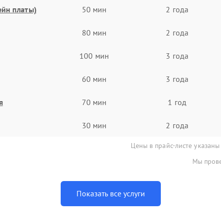
ейн платы)
50 мин
2 года
80 мин
2 года
100 мин
3 года
60 мин
3 года
я
70 мин
1 год
30 мин
2 года
Цены в прайс-листе указаны
Мы прове
Показать все услуги