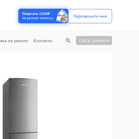
Получить 1500₽
Перезвоните мне
на ремонт техники
Статус ремонта
вка на ремонт
Контакты