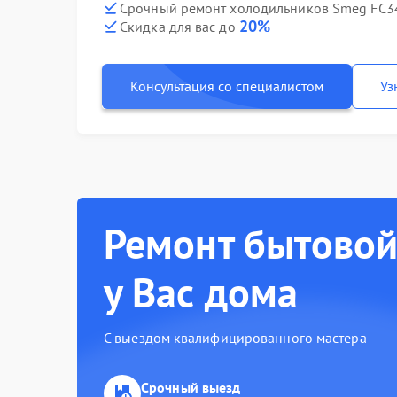
Срочный ремонт холодильников Smeg FC34
20%
Скидка для вас до
Консультация со специалистом
Уз
Ремонт бытовой
у Вас дома
С выездом квалифицированного мастера
Срочный выезд