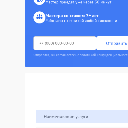
Мастер приедет уже через 30 минут
Мастера со стажем 7+ лет
Работаем с техникой любой сложности
Отправить 
Отправляя, Вы соглашаетесь с политикой конфиденциальност
Наименование услуги