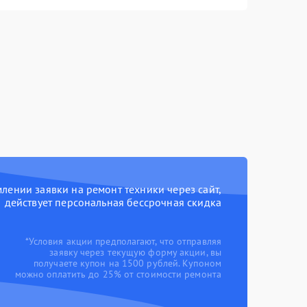
ении заявки на ремонт техники через сайт,
действует персональная бессрочная скидка
*Условия акции предполагают, что отправляя
заявку через текущую форму акции, вы
получаете купон на 1500 рублей. Купоном
можно оплатить до 25% от стоимости ремонта