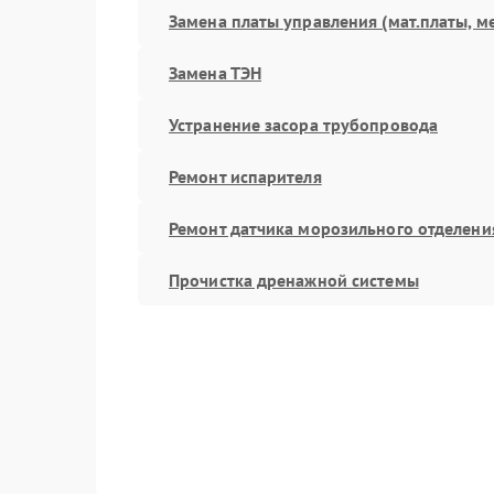
Замена платы управления (мат.платы, м
Замена ТЭН
Устранение засора трубопровода
Ремонт испарителя
Ремонт датчика морозильного отделени
Прочистка дренажной системы