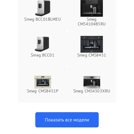
Smeg BCC01BLMEU
Smeg
CMS4104B3RU
Smeg BCC01
Smeg CMS8451
Smeg CMS8451P
Smeg CMS4303XRU
Показать все модели