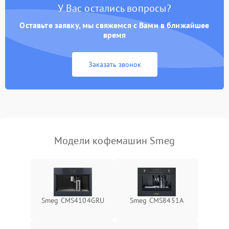
У Вас остались вопросы?
Оставьте заявку, мы свяжемся с Вами в ближайшее
время
Заказать звонок
Модели кофемашин Smeg
Smeg CMS4104GRU
Smeg CMS8451A