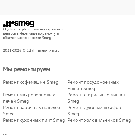
СЦ chr.smeg-fixim.ru - сеть сервисных
центров в Череповце по ремонту и
обслуживанию техники Smeg
2021-2026 © СЦ chr.smeg-fixim.ru
Мы ремонтируем
Ремонт кофемашин Smeg
Ремонт посудомоечных
машин Smeg
Ремонт микроволновых
Ремонт стиральных машин
печей Smeg
Smeg
Ремонт варочных панелей
Ремонт духовых шкафов
Smeg
Smeg
Ремонт кухонных плит Smeg
Ремонт холодильников Smeg