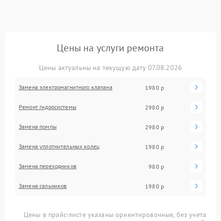
Цены на услуги ремонта
Цены актуальны на текущую дату 07.08.2026
Замена электромагнитного клапана
1980 р
Ремонт гидросистемы
2980 р
Замена помпы
2980 р
Замена уплотнительных колец
1980 р
Замена переходников
980 р
Замена сальников
1980 р
Цены в прайс-листе указаны ориентировочные, без учета