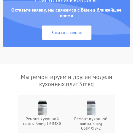
У Вас остались вопросы?
Оставьте заявку, мы свяжемся с Вами в ближайшее
время
Заказать звонок
Мы ремонтируем и другие модели
кухонных плит Smeg
Ремонт кухонной
Ремонт кухонной
плиты Smeg C6IMX8
плиты Smeg
C6IMXI8-2