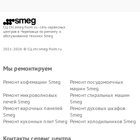
СЦ chr.smeg-fixim.ru - сеть сервисных
центров в Череповце по ремонту и
обслуживанию техники Smeg
2021-2026 © СЦ chr.smeg-fixim.ru
Мы ремонтируем
Ремонт кофемашин Smeg
Ремонт посудомоечных
машин Smeg
Ремонт микроволновых
Ремонт стиральных машин
печей Smeg
Smeg
Ремонт варочных панелей
Ремонт духовых шкафов
Smeg
Smeg
Ремонт кухонных плит Smeg
Ремонт холодильников Smeg
Контакты сервис центра