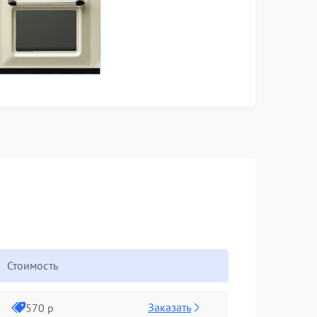
Стоимость
Заказать
570 р