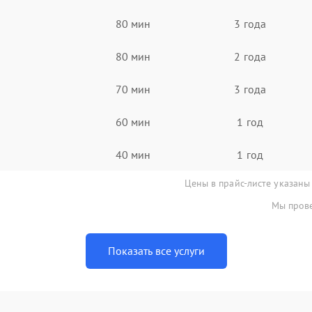
80 мин
3 года
80 мин
2 года
70 мин
3 года
60 мин
1 год
40 мин
1 год
Цены в прайс-листе указаны
Мы прове
Показать все услуги