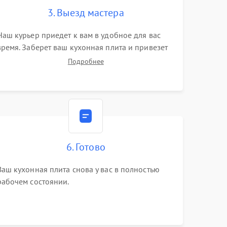
3. Выезд мастера
Наш курьер приедет к вам в удобное для вас
время. Заберет ваш кухонная плита и привезет
на склад для диагностики.
Подробнее
6. Готово
Ваш кухонная плита снова у вас в полностью
рабочем состоянии.