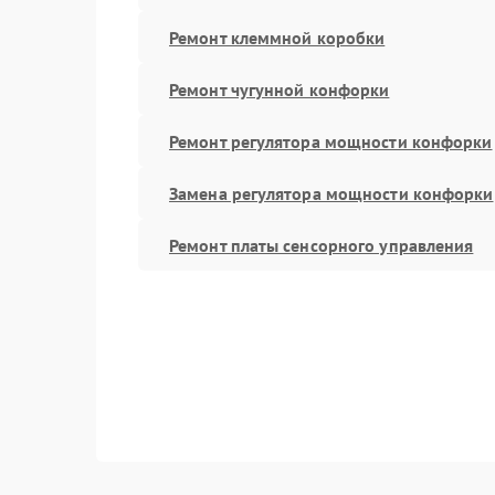
Ремонт клеммной коробки
Ремонт чугунной конфорки
Ремонт регулятора мощности конфорки
Замена регулятора мощности конфорки
Ремонт платы сенсорного управления