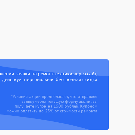
ении заявки на ремонт техники через сайт,
действует персональная бессрочная скидка
*Условия акции предполагают, что отправляя
заявку через текущую форму акции, вы
получаете купон на 1500 рублей. Купоном
можно оплатить до 25% от стоимости ремонта