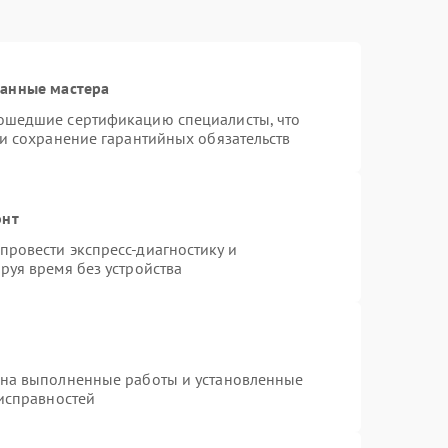
ванные мастера
ошедшие сертификацию специалисты, что
 и сохранение гарантийных обязательств
онт
ровести экспресс-диагностику и
руя время без устройства
 на выполненные работы и установленные
еисправностей