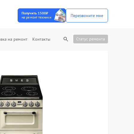
Получить 1500₽
Перезвоните мне
на ремонт техники
Статус ремонта
вка на ремонт
Контакты