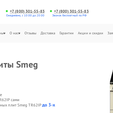
+7 (800) 301-55-83
+7 (800) 301-55-83
Ежедневно, с 10:00 до 20:00
Звонок бесплатный по РФ
ны
О нас
Отзывы
Доставка
Гарантии
Акции и скидки
Зая
литы Smeg
е
R62IP сами
до 3-х
нных плит Smeg TR62IP