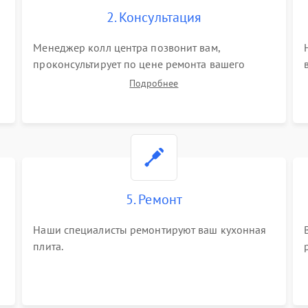
2. Консультация
Менеджер колл центра позвонит вам,
проконсультирует по цене ремонта вашего
кухонной плиты а также ответит на все ваши
Подробнее
вопросы.
5. Ремонт
Наши специалисты ремонтируют ваш кухонная
плита.