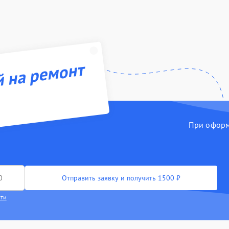
й на ремонт
При оформл
Отправить заявку и получить 1500 ₽
сти