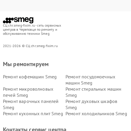
СЦ chr.smeg-fixim.ru - сеть сервисных
центров в Череповце по ремонту и
обслуживанию техники Smeg
2021-2026 © СЦ chr.smeg-fixim.ru
Мы ремонтируем
Ремонт кофемашин Smeg
Ремонт посудомоечных
машин Smeg
Ремонт микроволновых
Ремонт стиральных машин
печей Smeg
Smeg
Ремонт варочных панелей
Ремонт духовых шкафов
Smeg
Smeg
Ремонт кухонных плит Smeg
Ремонт холодильников Smeg
Контакты сервис центра