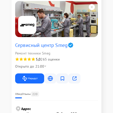
Сервисный центр Smeg
Ремонт техники Smeg
5,0
265 оценки
Открыто до 21:00
Маршрут
220
Обзор
Отзывы
Адрес