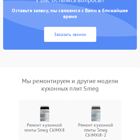
У Вас остались вопросы?
Оставьте заявку, мы свяжемся с Вами в ближайшее
время
Заказать звонок
Мы ремонтируем и другие модели
кухонных плит Smeg
Ремонт кухонной
Ремонт кухонной
плиты Smeg C6IMX8
плиты Smeg
C6IMXI8-2