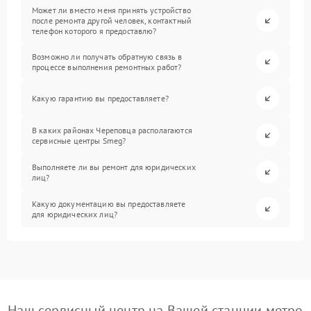
Может ли вместо меня принять устройство
после ремонта другой человек, контактный
телефон которого я предоставлю?
Возможно ли получать обратную связь в
процессе выполнения ремонтных работ?
Какую гарантию вы предоставляете?
В каких районах Череповца располагаются
сервисные центры Smeg?
Выполняете ли вы ремонт для юридических
лиц?
Какую документацию вы предоставляете
для юридических лиц?
Наш сервисный центр на Вашей станции метро