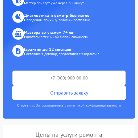
Мастер приедет уже через 30 минут
Диагностика и осмотр бесплатно
Определим причину поломки бесплатно
Мастера со стажем 7+ лет
Работаем с техникой любой сложности
Гарантия до 12 месяцев
Составляем договор, предоставляем гарантию
Отправить заявку
Отправляя, Вы соглашаетесь с политикой конфиденциальности
Цены на услуги ремонта