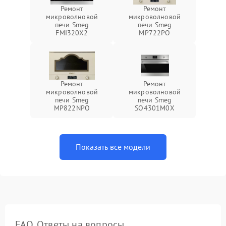
Ремонт
Ремонт
микроволновой
микроволновой
печи Smeg
печи Smeg
FMI320X2
MP722PO
Ремонт
Ремонт
микроволновой
микроволновой
печи Smeg
печи Smeg
MP822NPO
SO4301M0X
Показать все модели
FAQ. Ответы на вопросы