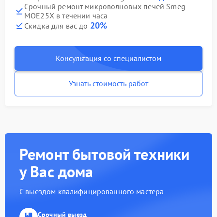
Срочный ремонт микроволновых печей Smeg
MOE25X в течении часа
20%
Скидка для вас до
Консультация со специалистом
Узнать стоимость работ
Ремонт бытовой техники
у Вас дома
С выездом квалифицированного мастера
Срочный выезд