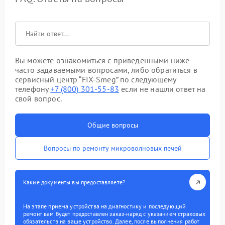
Вы можете ознакомиться с приведенными ниже
часто задаваемыми вопросами, либо обратиться в
сервисный центр “FIX-Smeg” по следующему
телефону
+7 (800) 301-55-83
если не нашли ответ на
свой вопрос.
Общие вопросы
Вопросы по ремонту микроволновых печей
Какие документы вы предоставляете?
На этапе приема устройства на диагностику и последующий
ремонт вам будет предоставлен заказ-наряд с указанием страховых
обязательств на ваше устройство. Далее, после выполнения работ