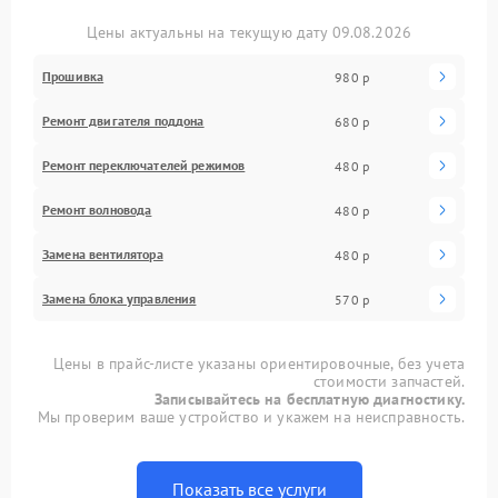
Цены актуальны на текущую дату 09.08.2026
Прошивка
980 р
Ремонт двигателя поддона
680 р
Ремонт переключателей режимов
480 р
Ремонт волновода
480 р
Замена вентилятора
480 р
Замена блока управления
570 р
Цены в прайс-листе указаны ориентировочные, без учета
стоимости запчастей.
Записывайтесь на бесплатную диагностику.
Мы проверим ваше устройство и укажем на неисправность.
Показать все услуги