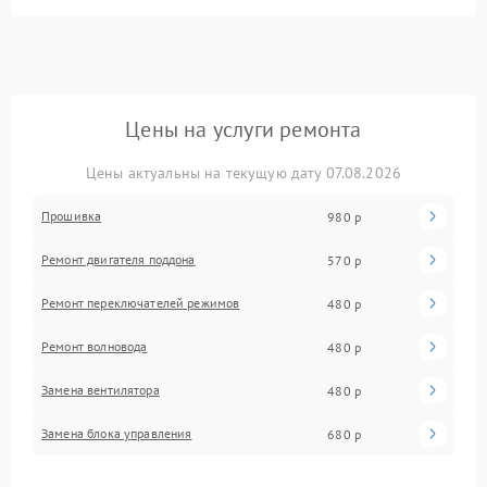
Цены на услуги ремонта
Цены актуальны на текущую дату 07.08.2026
Прошивка
980 р
Ремонт двигателя поддона
570 р
Ремонт переключателей режимов
480 р
Ремонт волновода
480 р
Замена вентилятора
480 р
Замена блока управления
680 р