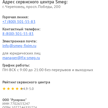
Адрес сервисного центра Smeg:
г. Череповец, просп. Победы, 200
Горячая линия:
+7 (800) 301-55-83
Контактный телефон:
8 (800) 301-55-83
Электронная почта:
info@smeg-fixim.ru
для юридических лиц
manager@fix-smeg.ru
График работы:
ПН-ВСК с 9:00 до 21:00 без перерывов и выходных
Рейтинг сервисного центра
4.9-5.0
ООО "Русервис"
ИНН 7702633247
ОГРН 1077746335776