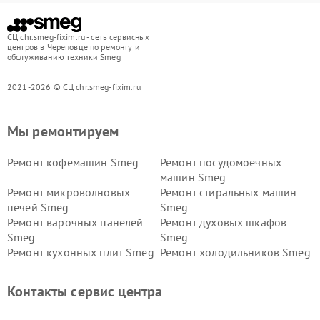
СЦ chr.smeg-fixim.ru - сеть сервисных
центров в Череповце по ремонту и
обслуживанию техники Smeg
2021-2026 © СЦ chr.smeg-fixim.ru
Мы ремонтируем
Ремонт кофемашин Smeg
Ремонт посудомоечных
машин Smeg
Ремонт микроволновых
Ремонт стиральных машин
печей Smeg
Smeg
Ремонт варочных панелей
Ремонт духовых шкафов
Smeg
Smeg
Ремонт кухонных плит Smeg
Ремонт холодильников Smeg
Контакты сервис центра