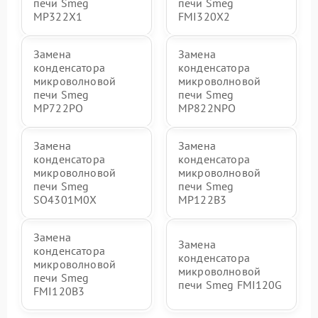
печи Smeg
печи Smeg
MP322X1
FMI320X2
Замена
Замена
конденсатора
конденсатора
микроволновой
микроволновой
печи Smeg
печи Smeg
MP722PO
MP822NPO
Замена
Замена
конденсатора
конденсатора
микроволновой
микроволновой
печи Smeg
печи Smeg
SO4301M0X
MP122B3
Замена
Замена
конденсатора
конденсатора
микроволновой
микроволновой
печи Smeg
печи Smeg FMI120G
FMI120B3