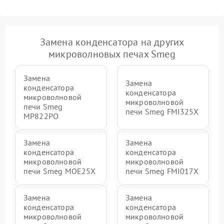
Замена конденсатора на других
микроволновых печах Smeg
Замена
Замена
конденсатора
конденсатора
микроволновой
микроволновой
печи Smeg
печи Smeg FMI325X
MP822PO
Замена
Замена
конденсатора
конденсатора
микроволновой
микроволновой
печи Smeg MOE25X
печи Smeg FMI017X
Замена
Замена
конденсатора
конденсатора
микроволновой
микроволновой