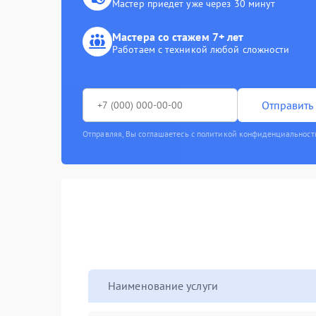
Мастер приедет уже через 30 минут
Мастера со стажем 7+ лет
Работаем с техникой любой сложности
Отправить 
Отправляя, Вы соглашаетесь с политикой конфиденциальност
Наименование услуги