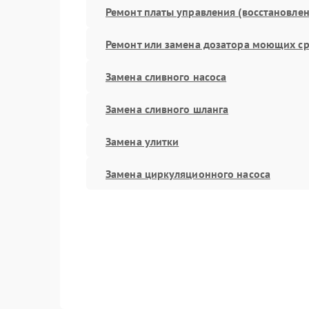
Ремонт платы управления (восстановлен
Ремонт или замена дозатора моющих ср
Замена сливного насоса
Замена сливного шланга
Замена улитки
Замена циркуляционного насоса