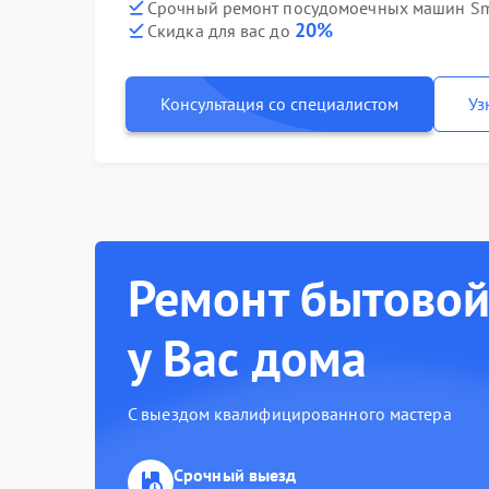
Срочный ремонт посудомоечных машин Sm
20%
Скидка для вас до
Консультация со специалистом
Уз
Ремонт бытовой
у Вас дома
С выездом квалифицированного мастера
Срочный выезд