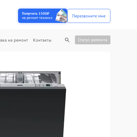
Получить 1500₽
Перезвоните мне
на ремонт техники
Статус ремонта
вка на ремонт
Контакты