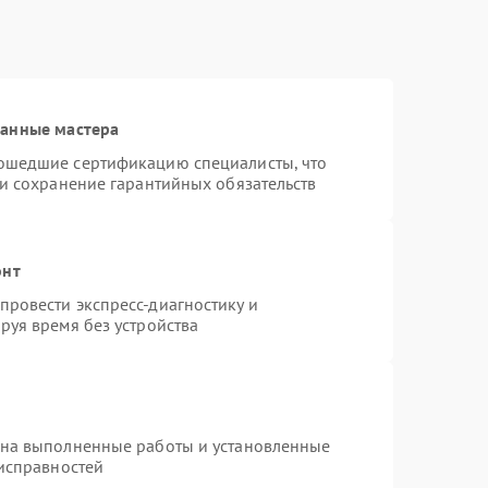
ванные мастера
ошедшие сертификацию специалисты, что
 и сохранение гарантийных обязательств
онт
ровести экспресс-диагностику и
руя время без устройства
 на выполненные работы и установленные
еисправностей