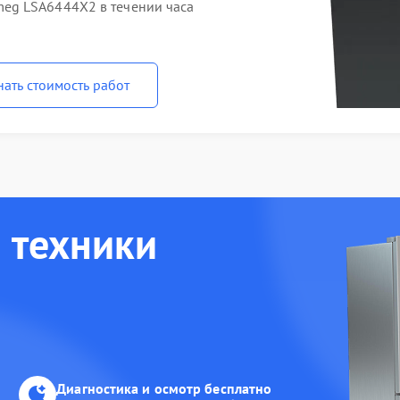
eg LSA6444X2 в течении часа
нать стоимость работ
 техники
Диагностика и осмотр бесплатно