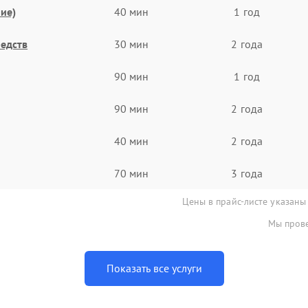
ие)
40 мин
1 год
едств
30 мин
2 года
90 мин
1 год
90 мин
2 года
40 мин
2 года
70 мин
3 года
Цены в прайс-листе указаны
Мы прове
Показать все услуги