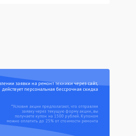
ении заявки на ремонт техники через сайт,
действует персональная бессрочная скидка
*Условия акции предполагают, что отправляя
заявку через текущую форму акции, вы
получаете купон на 1500 рублей. Купоном
можно оплатить до 25% от стоимости ремонта