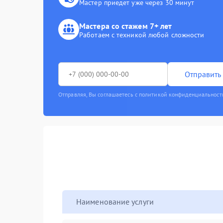
Мастер приедет уже через 30 минут
Мастера со стажем 7+ лет
Работаем с техникой любой сложности
Отправить 
Отправляя, Вы соглашаетесь с политикой конфиденциальност
Наименование услуги