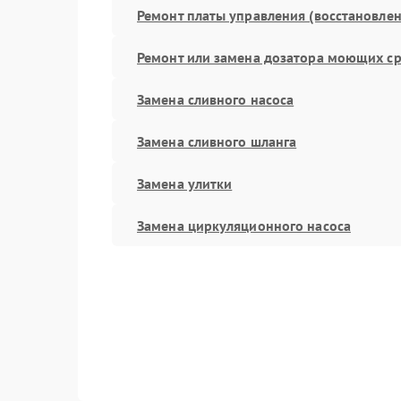
Ремонт платы управления (восстановлен
Ремонт или замена дозатора моющих ср
Замена сливного насоса
Замена сливного шланга
Замена улитки
Замена циркуляционного насоса