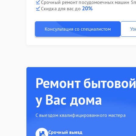
Срочный ремонт посудомоечных машин Sm
20%
Скидка для вас до
Консультация со специалистом
Уз
Ремонт бытовой
у Вас дома
С выездом квалифицированного мастера
Срочный выезд