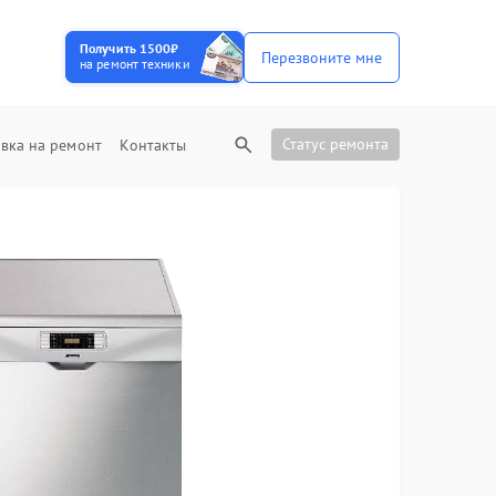
Получить 1500₽
Перезвоните мне
на ремонт техники
Статус ремонта
вка на ремонт
Контакты