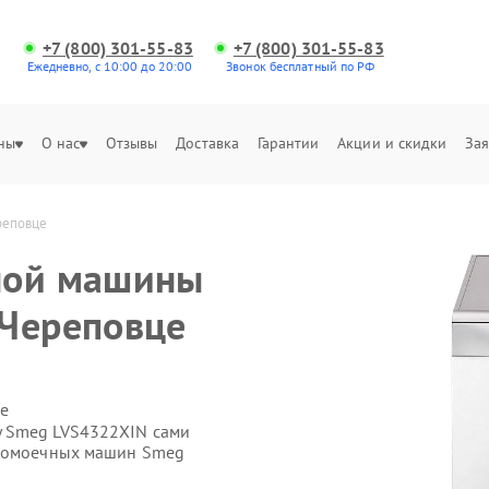
+7 (800) 301-55-83
+7 (800) 301-55-83
Ежедневно, с 10:00 до 20:00
Звонок бесплатный по РФ
ны
О нас
Отзывы
Доставка
Гарантии
Акции и скидки
Зая
реповце
ной машины
 Череповце
е
у Smeg LVS4322XIN сами
удомоечных машин Smeg