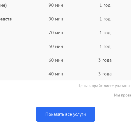
ие)
90 мин
1 год
едств
90 мин
1 год
70 мин
1 год
50 мин
1 год
60 мин
3 года
40 мин
3 года
Цены в прайс-листе указаны
Мы прове
Показать все услуги