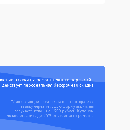
ении заявки на ремонт техники через сайт,
действует персональная бессрочная скидка
*Условия акции предполагают, что отправляя
заявку через текущую форму акции, вы
получаете купон на 1500 рублей. Купоном
можно оплатить до 25% от стоимости ремонта