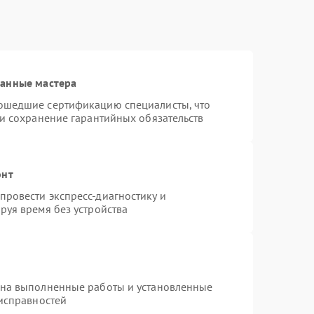
ванные мастера
ошедшие сертификацию специалисты, что
 и сохранение гарантийных обязательств
онт
ровести экспресс-диагностику и
руя время без устройства
 на выполненные работы и установленные
еисправностей