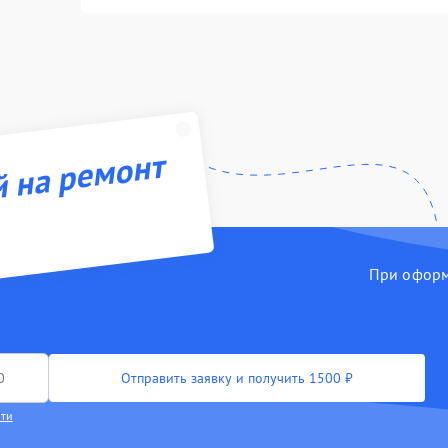
й на ремонт
При оформл
Отправить заявку и получить 1500 ₽
сти