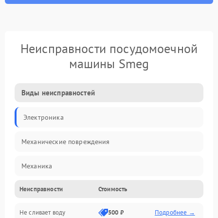
Неисправности посудомоечной
машины Smeg
Виды неисправностей
Электроника
Механические повреждения
Механика
Неисправности
Стоимость
Управление
Не сливает воду
500 ₽
Подробнее →
Электропитание