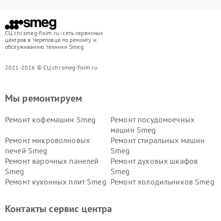
СЦ chr.smeg-fixim.ru - сеть сервисных
центров в Череповце по ремонту и
обслуживанию техники Smeg
2021-2026 © СЦ chr.smeg-fixim.ru
Мы ремонтируем
Ремонт кофемашин Smeg
Ремонт посудомоечных
машин Smeg
Ремонт микроволновых
Ремонт стиральных машин
печей Smeg
Smeg
Ремонт варочных панелей
Ремонт духовых шкафов
Smeg
Smeg
Ремонт кухонных плит Smeg
Ремонт холодильников Smeg
Контакты сервис центра