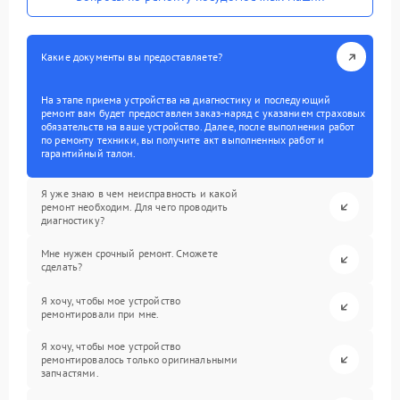
Какие документы вы предоставляете?
На этапе приема устройства на диагностику и последующий
ремонт вам будет предоставлен заказ-наряд с указанием страховых
обязательств на ваше устройство. Далее, после выполнения работ
по ремонту техники, вы получите акт выполненных работ и
гарантийный талон.
Я уже знаю в чем неисправность и какой
ремонт необходим. Для чего проводить
диагностику?
Мне нужен срочный ремонт. Сможете
сделать?
Я хочу, чтобы мое устройство
ремонтировали при мне.
Я хочу, чтобы мое устройство
ремонтировалось только оригинальными
запчастями.