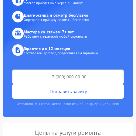
Мастер приедет уже через 30 минут
Диагностика и осмотр бесплатно
Определим причину поломки бесплатно
Мастера со стажем 7+ лет
Работаем с техникой любой сложности
Гарантия до 12 месяцев
Составляем договор, предоставляем гарантию
Отправить заявку
Отправляя, Вы соглашаетесь с политикой конфиденциальности
Цены на услуги ремонта