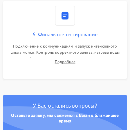
6. Финальное тестирование
Подключение к коммуникациям и запуск интенсивного
цикла мойки. Контроль корректного залива, нагрева воды
до нужной температуры, отсутствия посторонних шумов,
Подробнее
штатного слива и абсолютной сухости в поддоне.
У Вас остались вопросы?
Оставьте заявку, мы свяжемся с Вами в ближайшее
время