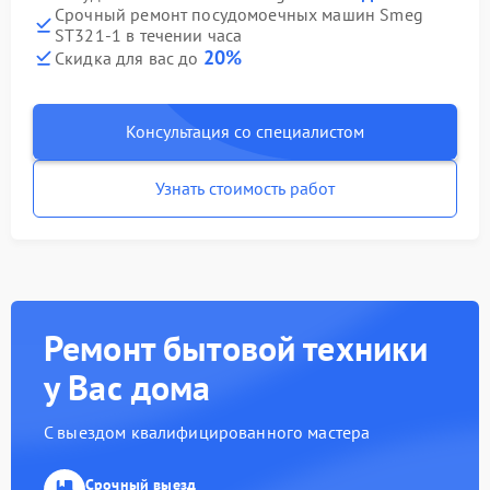
Срочный ремонт посудомоечных машин Smeg
ST321-1 в течении часа
20%
Скидка для вас до
Консультация со специалистом
Узнать стоимость работ
Ремонт бытовой техники
у Вас дома
С выездом квалифицированного мастера
Срочный выезд