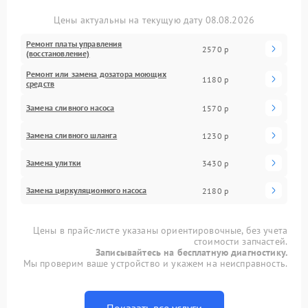
Цены актуальны на текущую дату 08.08.2026
Ремонт платы управления
2570 р
(восстановление)
Ремонт или замена дозатора моющих
1180 р
средств
Замена сливного насоса
1570 р
Замена сливного шланга
1230 р
Замена улитки
3430 р
Замена циркуляционного насоса
2180 р
Цены в прайс-листе указаны ориентировочные, без учета
стоимости запчастей.
Записывайтесь на бесплатную диагностику.
Мы проверим ваше устройство и укажем на неисправность.