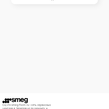
СЦ chr.smeg-fixim.ru - сеть сервисных
центров в Череповце по ремонту и