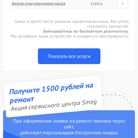
Замена циркуляционного насоса
2180 р
Цены в прайс-листе указаны ориентировочные, без учета
стоимости запчастей.
Записывайтесь на бесплатную диагностику.
Мы проверим ваше устройство и укажем на неисправность.
Показать все услуги
Получите 1500 рублей на
ремонт
Акция сервисного центра Smeg
При оформлении заявки на ремонт техники через
сайт,
действует персональная бессрочная скидка