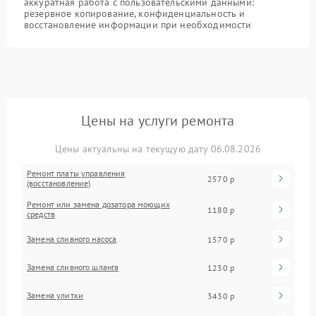
аккуратная работа с пользовательскими данными:
резервное копирование, конфиденциальность и
восстановление информации при необходимости
Цены на услуги ремонта
Цены актуальны на текущую дату 06.08.2026
Ремонт платы управления
2570 р
(восстановление)
Ремонт или замена дозатора моющих
1180 р
средств
Замена сливного насоса
1570 р
Замена сливного шланга
1230 р
Замена улитки
3430 р