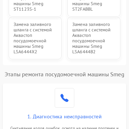
машины Smeg
машины Smeg
ST1123S-1
ST2FABBL
Замена заливного
Замена заливного
шланга с системой
шланга с системой
Аквастоп
Аквастоп
посудомоечной
посудомоечной
машины Smeg
машины Smeg
LSA6444X2
LSA6444B2
Этапы ремонта посудомоечной машины Smeg
1. Диагностика неисправностей
Считывание кодов ошибок, осмотр на наличие протечек и