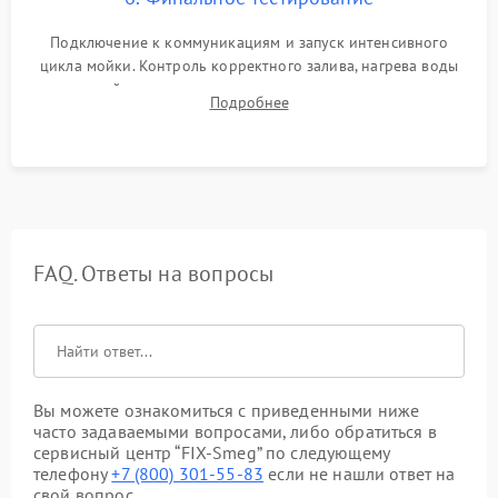
Подключение к коммуникациям и запуск интенсивного
цикла мойки. Контроль корректного залива, нагрева воды
до нужной температуры, отсутствия посторонних шумов,
Подробнее
штатного слива и абсолютной сухости в поддоне.
FAQ. Ответы на вопросы
Вы можете ознакомиться с приведенными ниже
часто задаваемыми вопросами, либо обратиться в
сервисный центр “FIX-Smeg” по следующему
телефону
+7 (800) 301-55-83
если не нашли ответ на
свой вопрос.