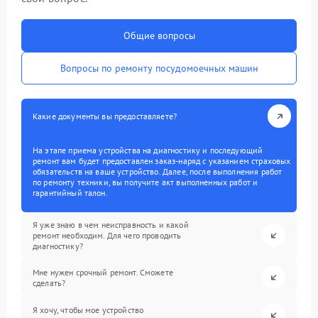
Общие вопросы
Вопросы по ремонту посудомоечных машин
Какие документы вы предоставляете?
На этапе приема устройства на диагностику и последующий
ремонт вам будет предоставлен заказ-наряд с указанием страховых
обязательств на ваше устройство. Далее, после выполнения работ
по ремонту техники, вы получите акт выполненных работ и
гарантийный талон.
Я уже знаю в чем неисправность и какой
ремонт необходим. Для чего проводить
диагностику?
Мне нужен срочный ремонт. Сможете
сделать?
Я хочу, чтобы мое устройство