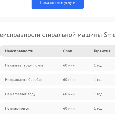
Показать все услуги
еисправности стиральной машины Sm
Неисправности
Срок
Гарантия
Не сливает воду (помпа)
60 мин
1 год
Не вращается барабан
60 мин
1 год
Не нагревает воду
60 мин
1 год
Не включается
60 мин
1 год