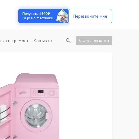
Получить 1500₽
Перезвоните мне
на ремонт техники
Статус ремонта
вка на ремонт
Контакты