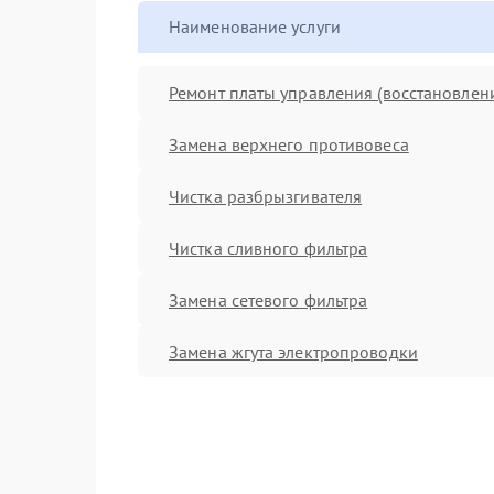
Наименование услуги
Ремонт платы управления (восстановлен
Замена верхнего противовеса
Чистка разбрызгивателя
Чистка сливного фильтра
Замена сетевого фильтра
Замена жгута электропроводки