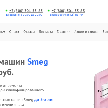
+7 (800) 301-55-83
+7 (800) 301-55-83
Ежедневно, с 10:00 до 20:00
Звонок бесплатный по РФ
ны
О нас
Отзывы
Доставка
Гарантии
Акции и скидки
Зая
 машин
Smeg
руб.
е от ремонта
здом квалифицированного
до 3-х лет
ральных машин Smeg
 течении часа