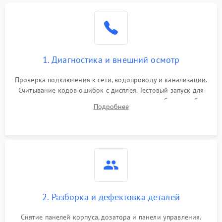
1. Диагностика и внешний осмотр
Проверка подключения к сети, водопроводу и канализации.
Считывание кодов ошибок с дисплея. Тестовый запуск для
выявления посторонних шумов, протечек или сбоев в работе
Подробнее
электронного модуля управления.
2. Разборка и дефектовка деталей
Снятие панелей корпуса, дозатора и панели управления.