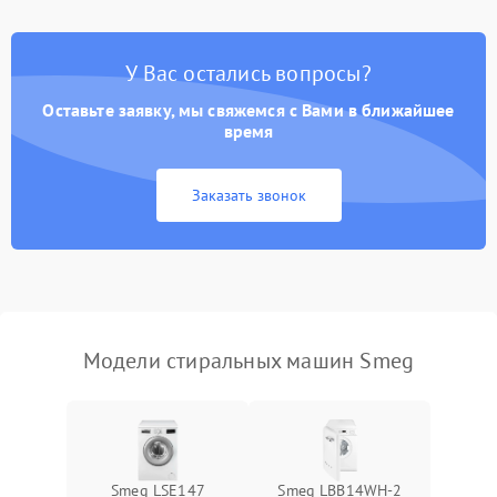
Замена платы управления
2200 ₽
Подробнее →
У Вас остались вопросы?
Оставьте заявку, мы свяжемся с Вами в ближайшее
время
Заказать звонок
Модели стиральных машин Smeg
Smeg LSE147
Smeg LBB14WH-2