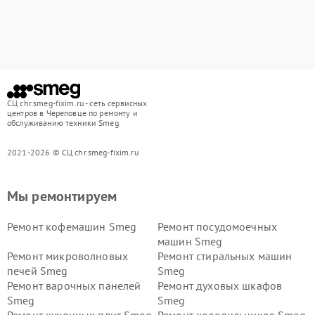
СЦ chr.smeg-fixim.ru - сеть сервисных
центров в Череповце по ремонту и
обслуживанию техники Smeg
2021-2026 © СЦ chr.smeg-fixim.ru
Мы ремонтируем
Ремонт кофемашин Smeg
Ремонт посудомоечных
машин Smeg
Ремонт микроволновых
Ремонт стиральных машин
печей Smeg
Smeg
Ремонт варочных панелей
Ремонт духовых шкафов
Smeg
Smeg
Ремонт кухонных плит Smeg
Ремонт холодильников Smeg