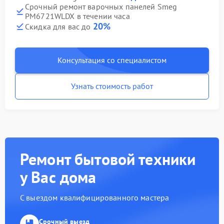
Срочный ремонт варочных панелей Smeg
PM6721WLDX в течении часа
20%
Скидка для вас до
Консультация со специалистом
Узнать стоимость работ
Ремонт бытовой техники
у Вас дома
С выездом квалифицированного мастера
Срочный выезд