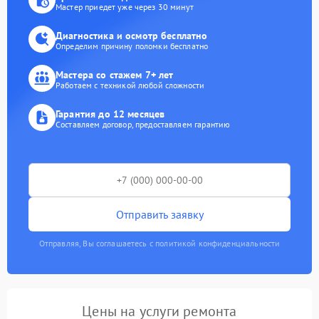
Мастер приедет уже через 30 минут
Диагностика и осмотр бесплатно
Определим причину поломки бесплатно
Мастера со стажем 7+ лет
Работаем с техникой любой сложности
Гарантия до 12 месяцев
Составляем договор, предоставляем гарантию
Отправить заявку
Отправляя, Вы соглашаетесь с политикой конфиденциальности
Цены на услуги ремонта