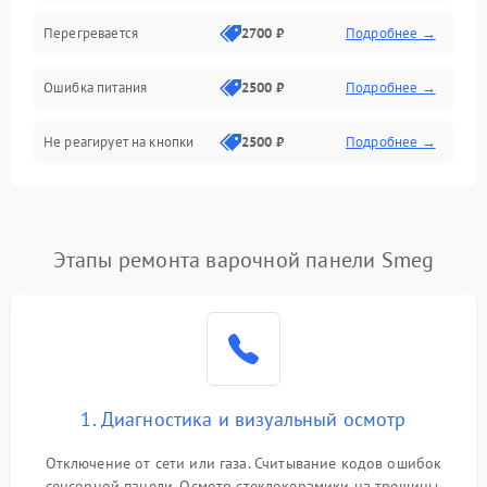
Перегревается
2700 ₽
Подробнее →
Ошибка питания
2500 ₽
Подробнее →
Не реагирует на кнопки
2500 ₽
Подробнее →
Этапы ремонта варочной панели Smeg
1. Диагностика и визуальный осмотр
Отключение от сети или газа. Считывание кодов ошибок
сенсорной панели. Осмотр стеклокерамики на трещины,