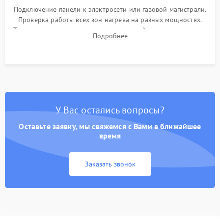
Подключение панели к электросети или газовой магистрали.
Проверка работы всех зон нагрева на разных мощностях.
Тестирование сенсорного управления, таймера, индикаторов
Подробнее
остаточного тепла и систем защиты от перегрева.
У Вас остались вопросы?
Оставьте заявку, мы свяжемся с Вами в ближайшее
время
Заказать звонок