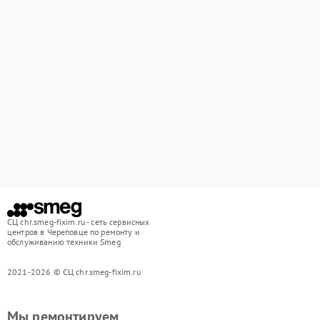
СЦ chr.smeg-fixim.ru - сеть сервисных
центров в Череповце по ремонту и
обслуживанию техники Smeg
2021-2026 © СЦ chr.smeg-fixim.ru
Мы ремонтируем