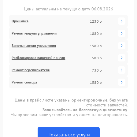
Цены актуальны на текущую дату 06.08.2026
Прошивка
1230 р
Ремонт модуля управления
1880 р
Замена панели управления
1580 р
Разблокировка варочной панели
580 р
Ремонт переключателя
730 р
Ремонт сенсора
1580 р
Цены в прайс-листе указаны ориентировочные, без учета
стоимости запчастей.
Записывайтесь на бесплатную диагностику.
Мы проверим ваше устройство и укажем на неисправность.
Показать все услуги