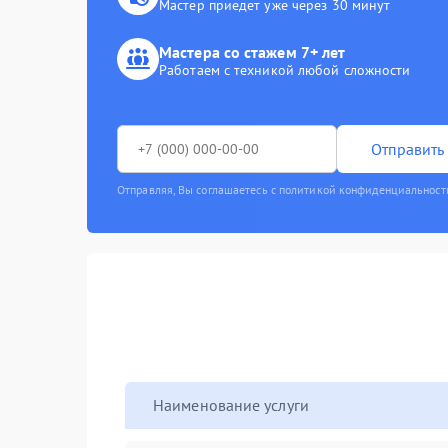
Мастер приедет уже через 30 минут
Мастера со стажем 7+ лет
Работаем с техникой любой сложности
Отправить 
Отправляя, Вы соглашаетесь с политикой конфиденциальност
Наименование услуги