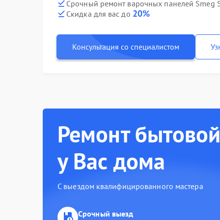
Срочный ремонт варочных панелей Smeg S
20%
Скидка для вас до
Консультация со специалистом
Уз
Ремонт бытовой
у Вас дома
С выездом квалифицированного мастера
Срочный выезд