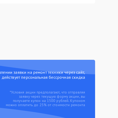
ении заявки на ремонт техники через сайт,
действует персональная бессрочная скидка
*Условия акции предполагают, что отправляя
заявку через текущую форму акции, вы
получаете купон на 1500 рублей. Купоном
можно оплатить до 25% от стоимости ремонта