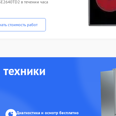
E2640TD2 в течении часа
нать стоимость работ
 техники
Диагностика и осмотр бесплатно