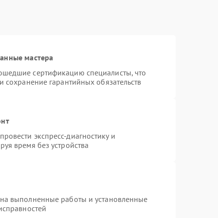
ванные мастера
ошедшие сертификацию специалисты, что
 и сохранение гарантийных обязательств
онт
ровести экспресс-диагностику и
руя время без устройства
 на выполненные работы и установленные
еисправностей